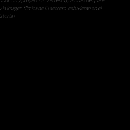
y la imagen fílmica de El secreto estuvieran en el
storia.»