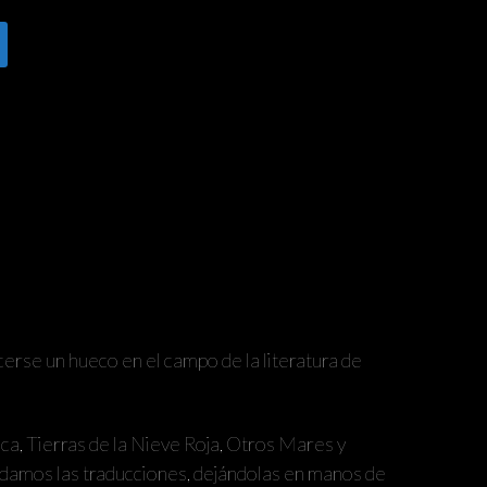
erse un hueco en el campo de la literatura de
nca, Tierras de la Nieve Roja, Otros Mares y
cuidamos las traducciones, dejándolas en manos de