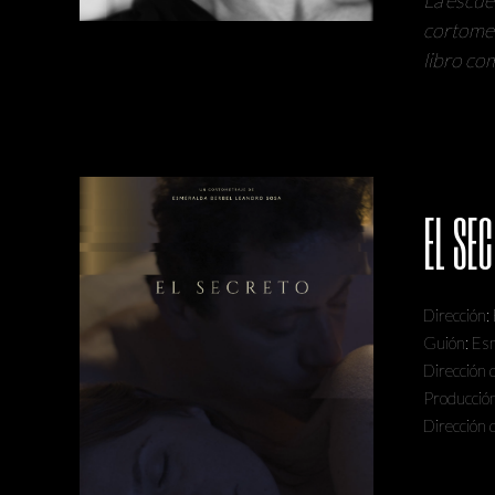
cortometr
libro co
EL SE
Dirección:
Guión: Es
Dirección 
Producción
Dirección 